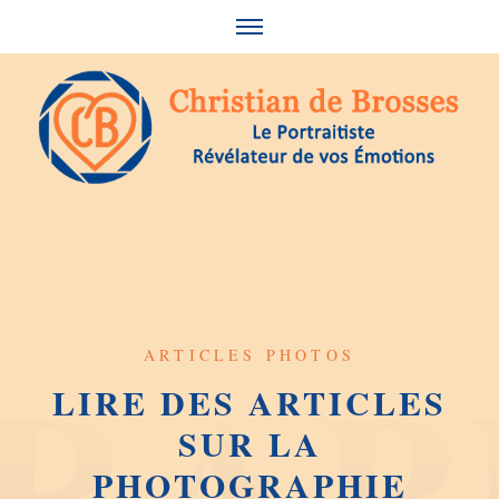
Skip
to
content
ARTICLES PHOTOS
LIRE DES ARTICLES
SUR LA
PHOTOGRAPHIE