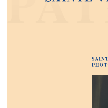
SAIN
PHOT