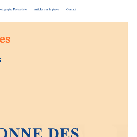
otographe Portraitiste
Articles sur la photo
Contact
ONNE DES