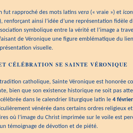
 fut rapproché des mots latins
vera
(« vraie ») et
icon
, renforçant ainsi l’idée d’une représentation fidèle d
sociation symbolique entre la vérité et l’image a trave
, faisant de Véronique une figure emblématique du lie
eprésentation visuelle.
ET CÉLÉBRATION
SE SAINTE VÉRONIQUE
 tradition catholique, Sainte Véronique est honorée 
te, bien que son existence historique ne soit pas atte
 célébrée dans le calendrier liturgique latin le
4 février
iculièrement vénérée dans certains ordres religieux et
res où l’image du Christ imprimée sur le voile est pe
n témoignage de dévotion et de piété.