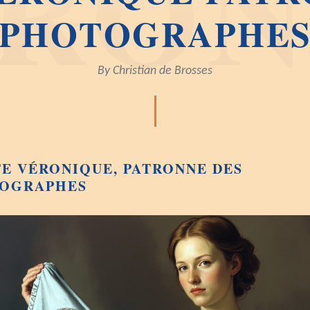
PHOTOGRAPHE
By
Christian de Brosses
TE VÉRONIQUE, PATRONNE DES
OGRAPHES