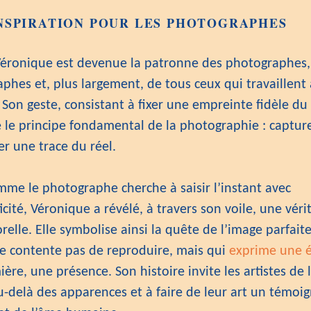
NSPIRATION POUR LES PHOTOGRAPHES
Véronique est devenue la patronne des photographes,
phes et, plus largement, de tous ceux qui travaillent
 Son geste, consistant à fixer une empreinte fidèle du 
e le principe fondamental de la photographie : capture
r une trace du réel.
mme le photographe cherche à saisir l’instant avec
cité, Véronique a révélé, à travers son voile, une véri
elle. Elle symbolise ainsi la quête de l’image parfaite
se contente pas de reproduire, mais qui
exprime une 
ère, une présence. Son histoire invite les artistes de 
au-delà des apparences et à faire de leur art un témoi