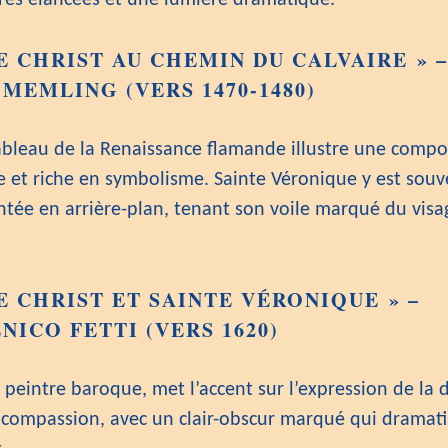
ures élancées et une lumière dramatique.
E CHRIST AU CHEMIN DU CALVAIRE » –
MEMLING (VERS 1470-1480)
ableau de la Renaissance flamande illustre une compo
ée et riche en symbolisme. Sainte Véronique y est souv
ntée en arrière-plan, tenant son voile marqué du visa
E CHRIST ET SAINTE VÉRONIQUE » –
ICO FETTI (VERS 1620)
, peintre baroque, met l’accent sur l’expression de la 
a compassion, avec un clair-obscur marqué qui dramati