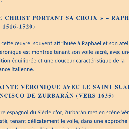
.
E CHRIST PORTANT SA CROIX » – RAP
 1516-1520)
 cette œuvre, souvent attribuée à Raphaël et son ateli
Véronique est montrée tenant son voile sacré, avec un
tion équilibrée et une douceur caractéristique de la
ance italienne.
AINTE VÉRONIQUE AVEC LE SAINT SUA
NCISCO DE ZURBARÁN (VERS 1635)
tre espagnol du Siècle d’or, Zurbarán met en scène Vé
sté, tenant délicatement le voile, dans une approche