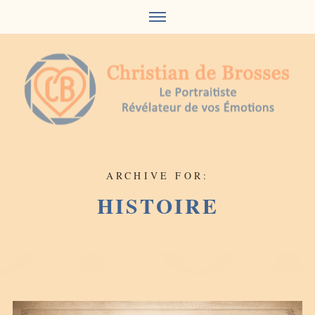
Skip
to
content
ARCHIVE FOR:
HISTOIRE